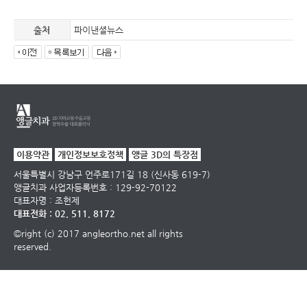
출처
파이낸셜뉴스
이용약관
개인정보보호정책
앵글 3D의 특장점
서울특별시 강남구 언주로171길 18 (신사동 619-7)
앵글치과
사업자등록번호 : 129-92-70122
대표자명 : 조헌제
대표전화 : 02. 511. 8172
©right (c) 2017 angleortho.net all rights
reserved.