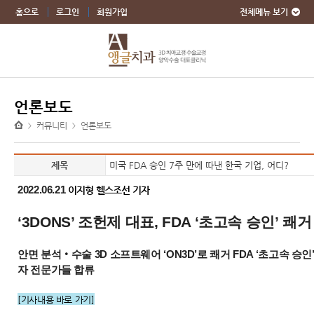
전체메뉴 보기
홈으로
로그인
회원가입
언론보도
커뮤니티
언론보도
>
>
제목
미국 FDA 승인 7주 만에 따낸 한국 기업, 어디?
2022.06.21
이지형 헬스조선 기자
‘
3DONS’ 조헌제 대표,
FDA ‘초고속 승인’ 쾌거
안면 분석‧수술 3D 소프트웨어 ‘ON3D’로 쾌거 FDA ‘초고속 승
자 전문가들 합류
[기사내용 바로 가기]