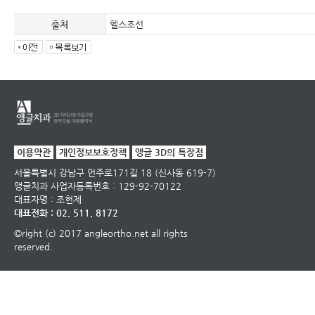
출처
헬스조선
이용약관
개인정보보호정책
앵글 3D의 특장점
서울특별시 강남구 언주로171길 18 (신사동 619-7)
앵글치과
사업자등록번호 : 129-92-70122
대표자명 : 조헌제
대표전화 : 02. 511. 8172
©right (c) 2017 angleortho.net all rights
reserved.